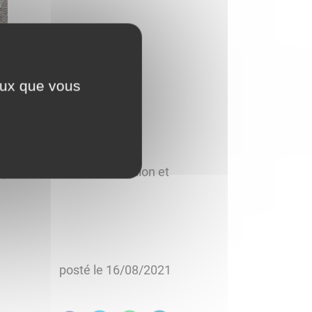
ceux que vous
ques, de télécommunication et
posté le
16/08/2021