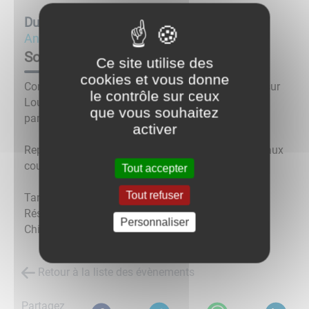
Du
22/03/25 à 20:00
au
22/03/25
Animations
Soirée Saint Patrick
Ce site utilise des
cookies et vous donne
Comme l'an passé, soirée Saint Patrick à Chissey sur
le contrôle sur ceux
Loue le samedi 22 Mars 2025 - Salle des Fêtes à
que vous souhaitez
partir de 20h
activer
Repas Irlandais - Cocktail offert à tout participant aux
couleurs irlandaises - Soirée dansante (DJ)
Tout accepter
Tout refuser
Tarif : 20 €/pers. - 10 € (moins de 12 ans) -
Réservation au 06.25.10.07.19 Comité de fêtes de
Personnaliser
Chissey
Retour à la liste des évènements
Partagez