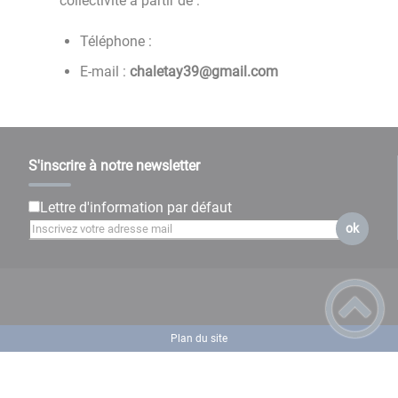
collectivité à partir de :
Téléphone :
E-mail :
moc.liamg@93yatelahc
S'inscrire à notre newsletter
Lettre d'information par défaut
ok
Plan du site
Règlement général sur la protection des données
Mentions Légales