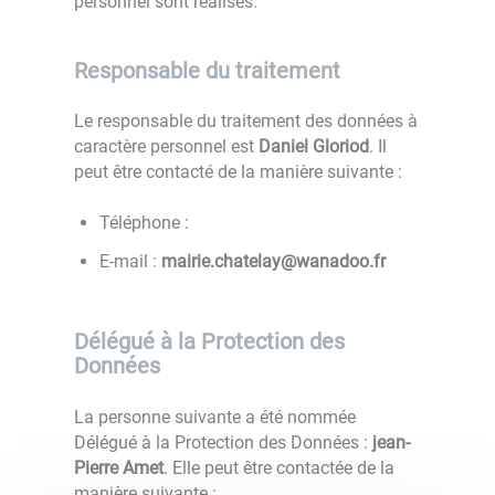
personnel sont réalisés.
Responsable du traitement
Le responsable du traitement des données à
caractère personnel est
Daniel Gloriod
. Il
peut être contacté de la manière suivante :
Téléphone :
E-mail :
rf.oodanaw@yaletahc.eiriam
Délégué à la Protection des
Données
La personne suivante a été nommée
Délégué à la Protection des Données :
jean-
Pierre Amet
. Elle peut être contactée de la
manière suivante :