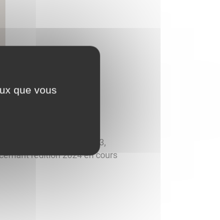
ceux que vous
l d'Amour durant l'été 2023,
ernant l'édition 2024 en cours