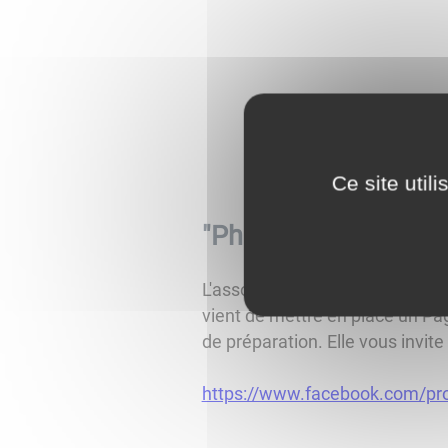
Ce site util
"Photo Rural d'Amou
L'association Terre d'Emerveill
vient de mettre en place un Pa
de préparation. Elle vous invite à
https://www.facebook.com/pr