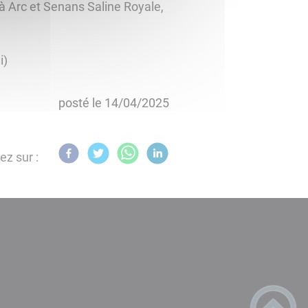
 à Arc et Senans Saline Royale,
i)
posté le
14/04/2025
ez sur :