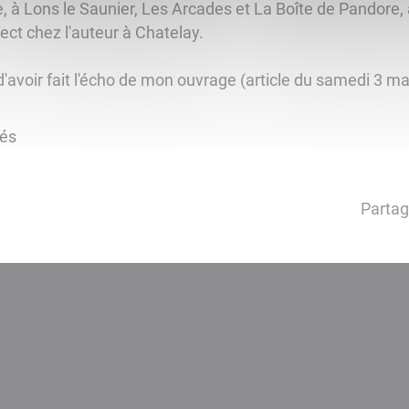
lle, à Lons le Saunier, Les Arcades et La Boîte de Pandore,
ect chez l'auteur à Chatelay.
'avoir fait l'écho de mon ouvrage (article du samedi 3 ma
tés
Partag