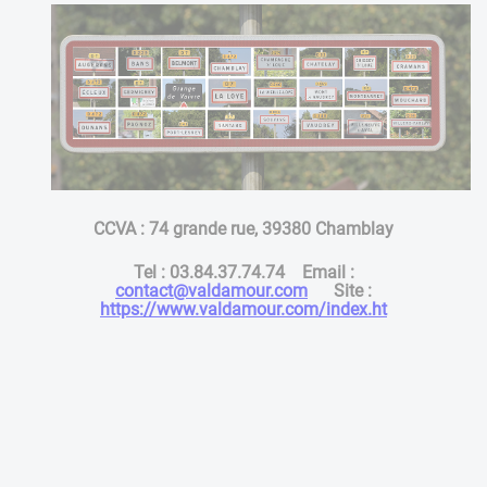
CCVA : 74 grande rue, 39380 Chamblay
Tel : 03.84.37.74.74 Email :
contact@valdamour.com
Site :
https://www.valdamour.com/index.ht