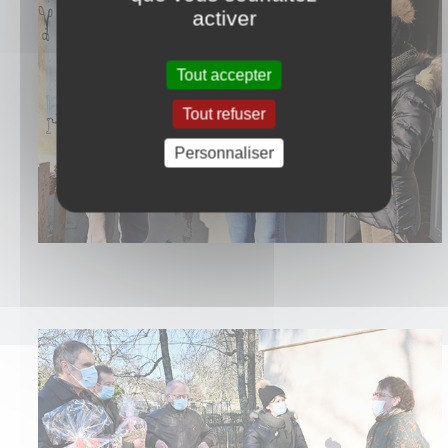
activer
Tout accepter
Tout refuser
Personnaliser