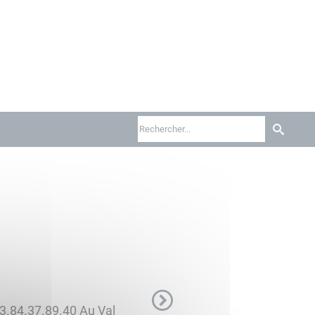
3.84.37.89.40 Au Val