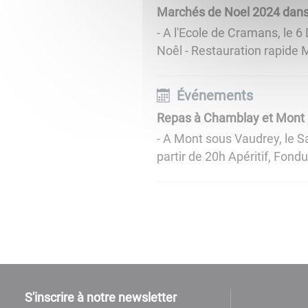
Marchés de Noel 2024 dans
- A l'Ecole de Cramans, le 
Noêl - Restauration rapide M
Événements
Repas à Chamblay et Mont
- A Mont sous Vaudrey, le Sa
partir de 20h Apéritif, Fondue
S'inscrire à notre newsletter